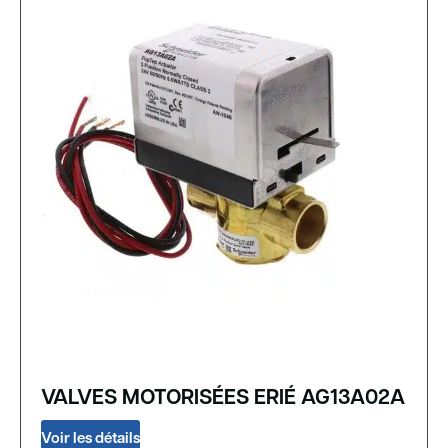
VALVES MOTORISÉES ERIÉ AG13A02A
Voir les détails